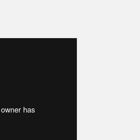
 Museum of Transitory Art
on