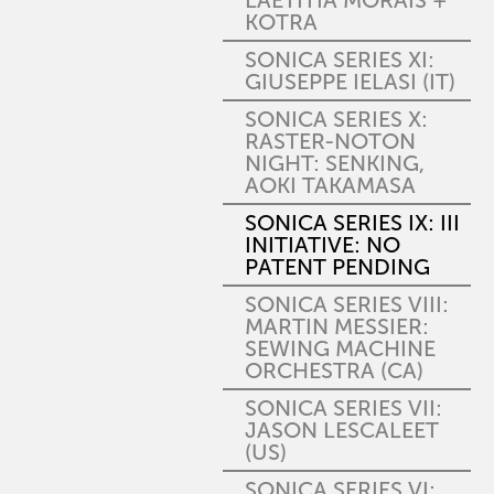
LAETITIA MORAIS +
KOTRA
SONICA SERIES XI:
GIUSEPPE IELASI (IT)
SONICA SERIES X:
RASTER-NOTON
NIGHT: SENKING,
AOKI TAKAMASA
SONICA SERIES IX: III
INITIATIVE: NO
PATENT PENDING
SONICA SERIES VIII:
MARTIN MESSIER:
SEWING MACHINE
ORCHESTRA (CA)
SONICA SERIES VII:
JASON LESCALEET
(US)
SONICA SERIES VI: