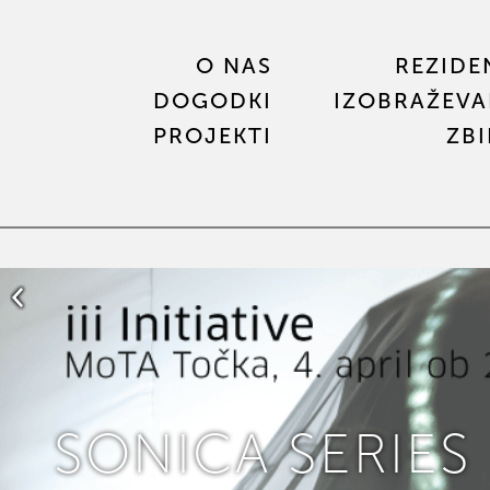
O NAS
REZIDE
DOGODKI
IZOBRAŽEVA
PROJEKTI
ZB
SONICA SERIES