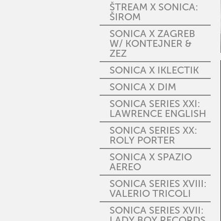
ŠTREAM X SONICA:
ŠIROM
SONICA X ZAGREB
W/ KONTEJNER &
ZEZ
SONICA X IKLECTIK
SONICA X DIM
SONICA SERIES XXI:
LAWRENCE ENGLISH
SONICA SERIES XX:
ROLY PORTER
SONICA X SPAZIO
AEREO
SONICA SERIES XVIII:
VALERIO TRICOLI
SONICA SERIES XVII:
LADY BOY RECORDS