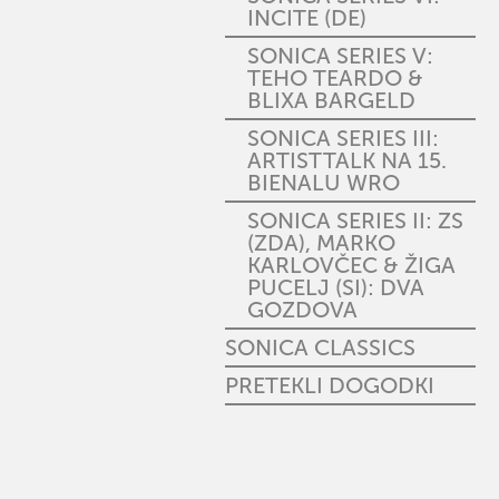
INCITE (DE)
SONICA SERIES V:
TEHO TEARDO &
BLIXA BARGELD
SONICA SERIES III:
ARTISTTALK NA 15.
BIENALU WRO
SONICA SERIES II: ZS
(ZDA), MARKO
KARLOVČEC & ŽIGA
PUCELJ (SI): DVA
GOZDOVA
SONICA CLASSICS
PRETEKLI DOGODKI