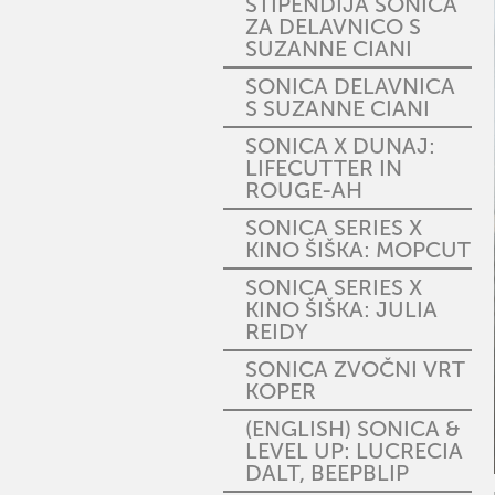
ŠTIPENDIJA SONICA
ZA DELAVNICO S
SUZANNE CIANI
SONICA DELAVNICA
S SUZANNE CIANI
SONICA X DUNAJ:
LIFECUTTER IN
ROUGE-AH
SONICA SERIES X
KINO ŠIŠKA: MOPCUT
SONICA SERIES X
KINO ŠIŠKA: JULIA
REIDY
SONICA ZVOČNI VRT
KOPER
(ENGLISH) SONICA &
LEVEL UP: LUCRECIA
DALT, BEEPBLIP