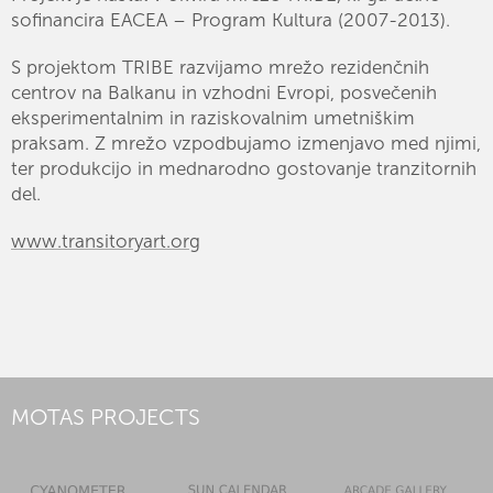
sofinancira EACEA – Program Kultura (2007-2013).
S projektom TRIBE razvijamo mrežo rezidenčnih
centrov na Balkanu in vzhodni Evropi, posvečenih
eksperimentalnim in raziskovalnim umetniškim
praksam. Z mrežo vzpodbujamo izmenjavo med njimi,
ter produkcijo in mednarodno gostovanje tranzitornih
del.
www.transitoryart.org
MOTAS PROJECTS