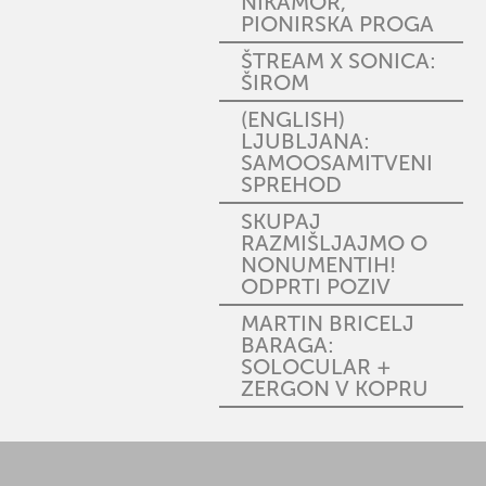
NIKAMOR,
PIONIRSKA PROGA
ŠTREAM X SONICA:
ŠIROM
(ENGLISH)
LJUBLJANA:
SAMOOSAMITVENI
SPREHOD
SKUPAJ
RAZMIŠLJAJMO O
NONUMENTIH!
ODPRTI POZIV
MARTIN BRICELJ
BARAGA:
SOLOCULAR +
ZERGON V KOPRU