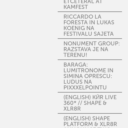
ETCETERAL AT
KAMFEST
RICCARDO LA
FORESTA IN LUKAS
KOENIG NA
FESTIVALU SAJETA
NONUMENT GROUP:
RAZSTAVA JE NA
TERENU!
BARAGA:
LUMITRONOME IN
SIMINA OPRESCU:
LUDUS NA
PIXXXELPOINTU
(ENGLISH) KӢR LIVE
360* // SHAPE &
XLR8R
(ENGLISH) SHAPE
PLATFORM & XLR8R