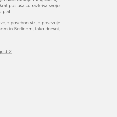
tokrat poslušalcu razkriva svojo
 plat.
 svojo posebno vizijo povezuje
om in Berlinom, tako dnevni,
geld-2