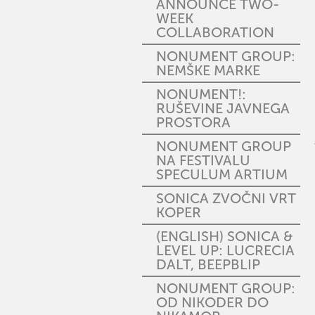
ANNOUNCE TWO-
WEEK
COLLABORATION
NONUMENT GROUP:
NEMŠKE MARKE
NONUMENT!:
RUŠEVINE JAVNEGA
PROSTORA
NONUMENT GROUP
NA FESTIVALU
SPECULUM ARTIUM
SONICA ZVOČNI VRT
KOPER
(ENGLISH) SONICA &
LEVEL UP: LUCRECIA
DALT, BEEPBLIP
NONUMENT GROUP:
OD NIKODER DO