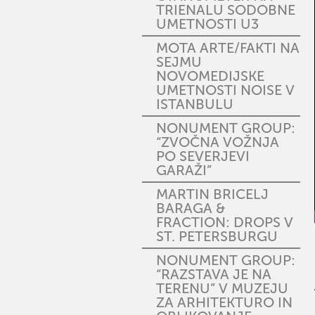
TRIENALU SODOBNE
UMETNOSTI U3
MOTA ARTE/FAKTI NA
SEJMU
NOVOMEDIJSKE
UMETNOSTI NOISE V
ISTANBULU
NONUMENT GROUP:
“ZVOČNA VOŽNJA
PO SEVERJEVI
GARAŽI”
MARTIN BRICELJ
BARAGA &
FRACTION: DROPS V
ST. PETERSBURGU
NONUMENT GROUP:
“RAZSTAVA JE NA
TERENU” V MUZEJU
ZA ARHITEKTURO IN