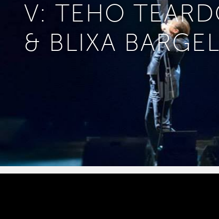
V: TEHO TEAR
& BLIXA BARGE