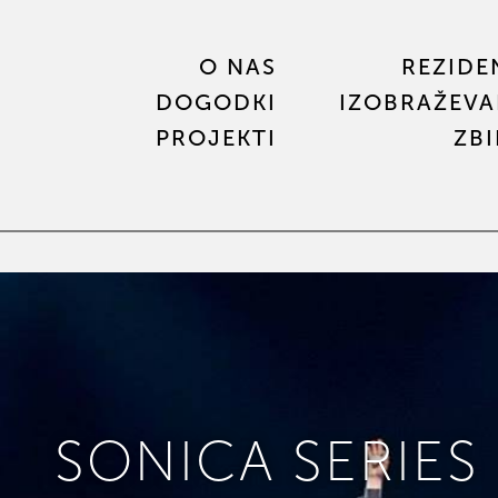
O NAS
REZIDE
DOGODKI
IZOBRAŽEVA
PROJEKTI
ZB
SONICA SERIES