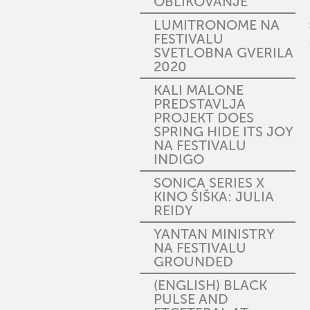
OBLIKOVANJE
LUMITRONOME NA
FESTIVALU
SVETLOBNA GVERILA
2020
KALI MALONE
PREDSTAVLJA
PROJEKT DOES
SPRING HIDE ITS JOY
NA FESTIVALU
INDIGO
SONICA SERIES X
KINO ŠIŠKA: JULIA
REIDY
YANTAN MINISTRY
NA FESTIVALU
GROUNDED
(ENGLISH) BLACK
PULSE AND