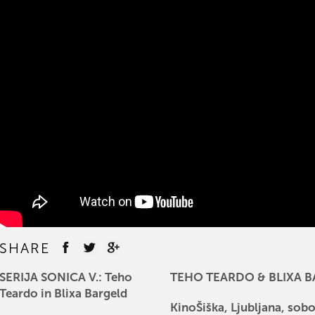
SHARE
SERIJA SONICA V.: Teho
TEHO TEARDO & BLIXA 
Teardo in Blixa Bargeld
KinoŠiška, Ljubljana, sob