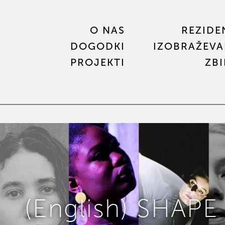
O NAS
REZIDE
DOGODKI
IZOBRAŽEVA
PROJEKTI
ZB
(English) SHAPE